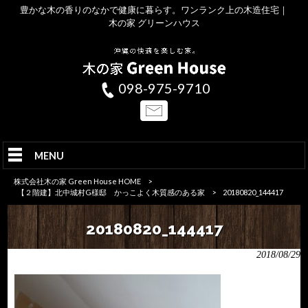
豊かな木の香りのなかで健康に暮らす。ワンランク上の木造住宅｜
木の家 グリーンハウス
098-975-9710
MENU
株式会社木の家 Green House HOME
>
【２階建】北中城村G様邸 かっこよく木質感のある家
>
20180820_144417
20180820_144417
2018/08/29