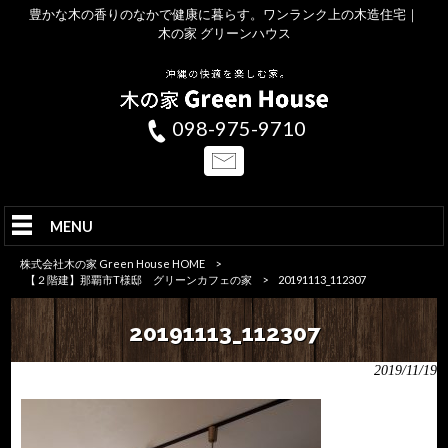
豊かな木の香りのなかで健康に暮らす。ワンランク上の木造住宅｜
木の家 グリーンハウス
098-975-9710
MENU
株式会社木の家 Green House HOME
>
【２階建】那覇市T様邸 グリーンカフェの家
>
20191113_112307
20191113_112307
2019/11/19