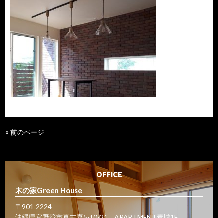
« 前のページ
OFFICE
木の家Green House
〒901-2224
沖縄県宜野湾市真志喜5-10-21 APARTMENT青城1F