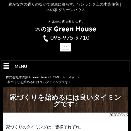
豊かな木の香りのなかで健康に暮らす。ワンランク上の木造住宅｜
木の家 グリーンハウス
098-975-9710
MENU
株式会社木の家 Green House HOME
>
Blog
>
家づくりを始めるには良いタイミングです♪
家づくりを始めるには良いタイミン
グです♪
2026/06/16
家づくりのタイミングは、皆様それぞれ。