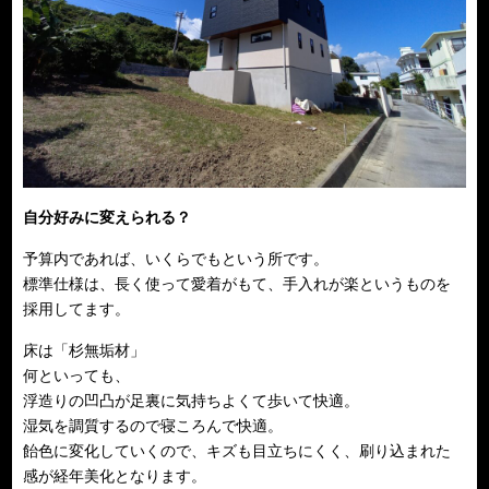
自分好みに変えられる？
予算内であれば、いくらでもという所です。
標準仕様は、長く使って愛着がもて、手入れが楽というものを
採用してます。
床は「杉無垢材」
何といっても、
浮造りの凹凸が足裏に気持ちよくて歩いて快適。
湿気を調質するので寝ころんで快適。
飴色に変化していくので、キズも目立ちにくく、刷り込まれた
感が経年美化となります。