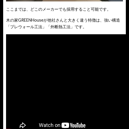
ここまでは、どこのメーカーでも採用すること可能です。
木の家GREENHouseが他社さんと大きく違う特徴は、強い構造
「プレウォール工法」「外断熱工法」です。