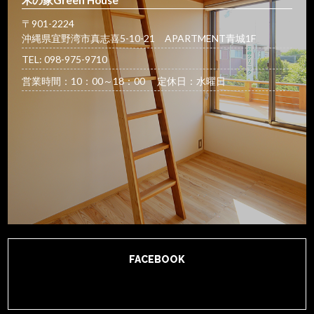
木の家Green House
〒901-2224
沖縄県宜野湾市真志喜5-10-21 APARTMENT青城1F
TEL: 098-975-9710
営業時間：10：00～18：00 定休日：水曜日
FACEBOOK