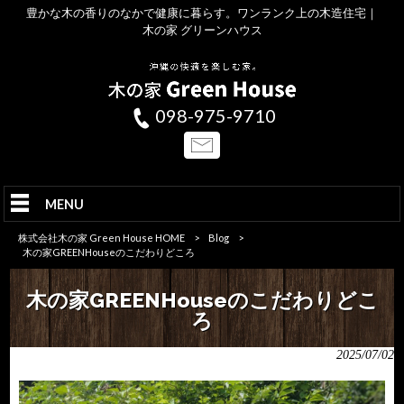
豊かな木の香りのなかで健康に暮らす。ワンランク上の木造住宅｜
木の家 グリーンハウス
098-975-9710
MENU
株式会社木の家 Green House HOME
>
Blog
>
木の家GREENHouseのこだわりどころ
木の家GREENHouseのこだわりどこ
ろ
2025/07/02