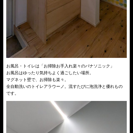
お風呂・トイレは「お掃除お手入れ楽々のパナソニック」
お風呂はゆったり気持ちよく過ごしたい場所。
マグネット壁で、お掃除も楽々。
全自動洗いのトイレアラウーノ。流すたびに泡洗浄と優れもの
です。