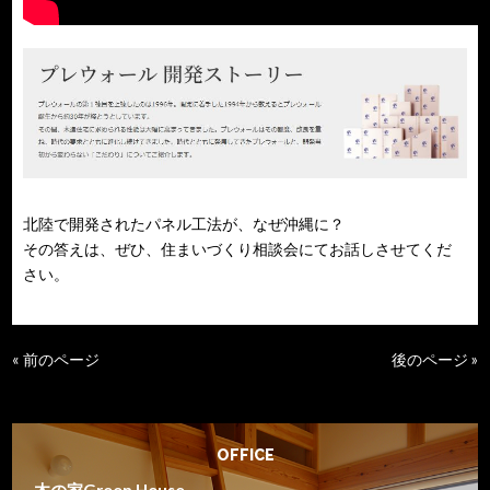
北陸で開発されたパネル工法が、なぜ沖縄に？
その答えは、ぜひ、住まいづくり相談会にてお話しさせてくだ
さい。
« 前のページ
後のページ »
OFFICE