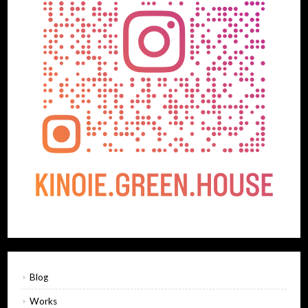
Blog
Works