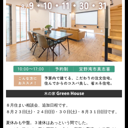
８月住まい相談会、追加日程です。
８月２３日(土)・２４日(日)・３０日(土)・８月３１日(日)です。
夏休みも中盤。３連休はあっという間でした。