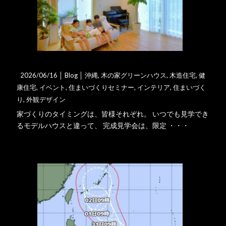
家づくりを始めるには良いタイ･･･
2026/06/16 │
Blog
│
沖縄
,
木の家グリーンハウス
,
木造住宅
,
健
康住宅
,
イベント
,
住まいづくりセミナー
,
インテリア
,
住まいづく
り
,
外観デザイン
家づくりのタイミングは、皆様それぞれ。 いつでも見学でき
るモデルハウスと違って、 完成見学会は、限定 ・・・
詳細はこちら