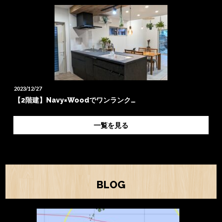
2023/12/27
【2階建】Navy×Woodでワンランク…
一覧を見る
BLOG