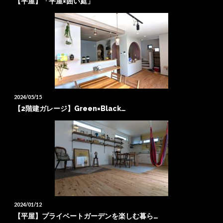
【平屋】「平屋×囲い庭」
2024/05/15
【2階建ガレージ】Green×Black…
2024/01/12
【平屋】プライベートガーデンを楽しむ暮ら…