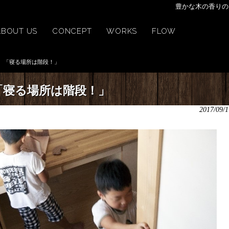
豊かな木の香りの
ABOUT US
CONCEPT
WORKS
FLOW
「寝る場所は階段！」
「寝る場所は階段！」
2017/09/1