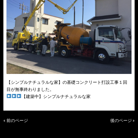
【シンプルナチュラルな家】の基礎コンクリート打設工事１回
目が無事終わりました。
【建築中】シンプルナチュラルな家
« 前のページ
後のページ »