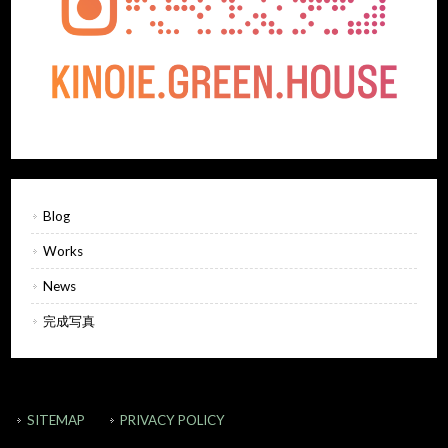
Blog
Works
News
完成写真
SITEMAP
PRIVACY POLICY