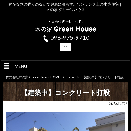
豊かな木の香りのなかで健康に暮らす。ワンランク上の木造住宅｜
木の家 グリーンハウス
098-975-9710
MENU
株式会社木の家 Green House HOME
>
Blog
>
【建築中】コンクリート打設
【建築中】コンクリート打設
2018/02/15