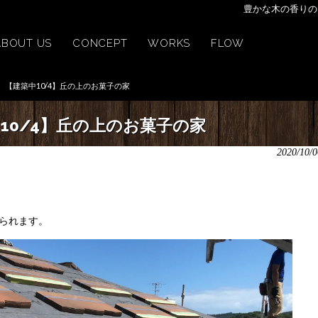
豊かな木の香りの
ABOUT US
CONCEPT
WORKS
FLOW
【建築中10/4】丘の上のお菓子の家
10/4】丘の上のお菓子の家
2020/10/0
られます。