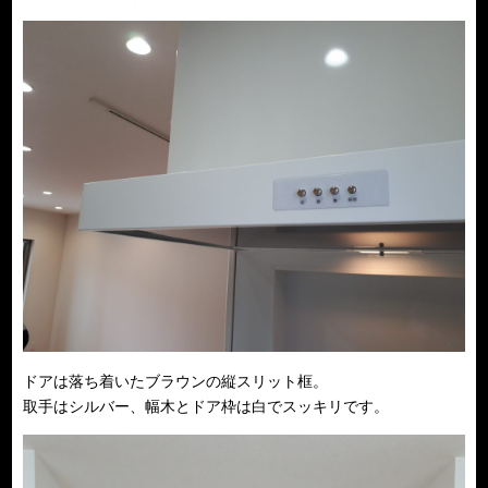
ドアは落ち着いたブラウンの縦スリット框。
取手はシルバー、幅木とドア枠は白でスッキリです。