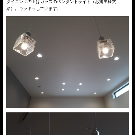
ダイニングの上はガラスのペンダントライト（お施主様支
給）。キラキラしています。