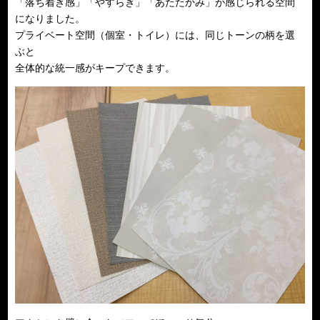
「落ち着き感」「やすらぎ」「あたたかみ」が感じられる空間
になりました。
プライベート空間（個室・トイレ）には、同じトーンの柄を選
ぶと
全体的な統一感がキープできます。