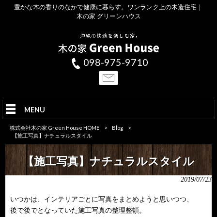
豊かな木の香りのなかで健康に暮らす。ワンランク上の木造住宅｜
木の家 グリーンハウス
098-975-9710
MENU
株式会社木の家 Green House HOME
>
Blog
>
【施工写真】ナチュラルスタイル
【施工写真】ナチュラルスタイル
2019/07/23
いつかは、インテリアごとに写真をまとめようと思いつつ、
後で後でとなっていた施工写真の整理整頓。