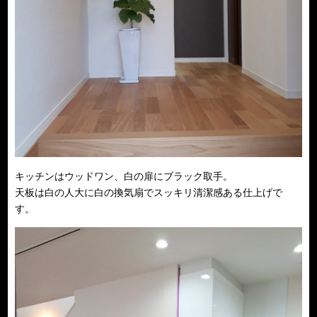
キッチンはウッドワン、白の扉にブラック取手。
天板は白の人大に白の換気扇でスッキリ清潔感ある仕上げで
す。