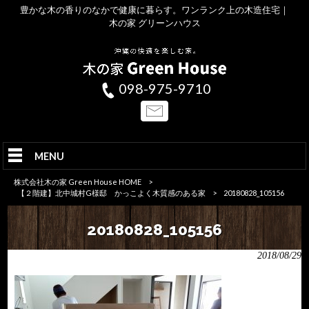
豊かな木の香りのなかで健康に暮らす。ワンランク上の木造住宅｜
木の家 グリーンハウス
098-975-9710
MENU
株式会社木の家 Green House HOME
>
【２階建】北中城村G様邸 かっこよく木質感のある家
>
20180828_105156
20180828_105156
2018/08/29