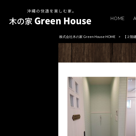
HOME
株式会社木の家 Green House HOME
>
【２階