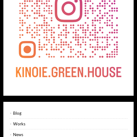
Blog
Works
News