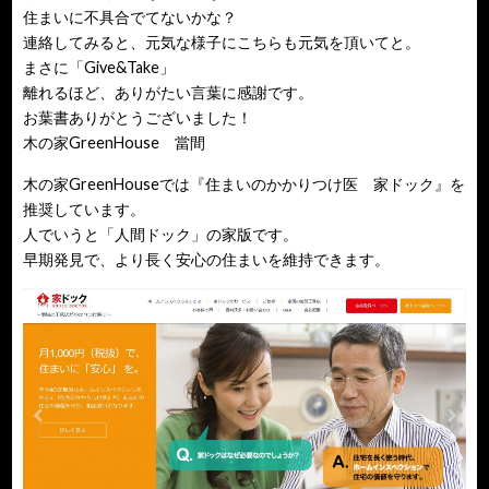
住まいに不具合でてないかな？
連絡してみると、元気な様子にこちらも元気を頂いてと。
まさに「Give&Take」
離れるほど、ありがたい言葉に感謝です。
お葉書ありがとうございました！
木の家GreenHouse 當間
木の家GreenHouseでは『住まいのかかりつけ医 家ドック』を
推奨しています。
人でいうと「人間ドック」の家版です。
早期発見で、より長く安心の住まいを維持できます。