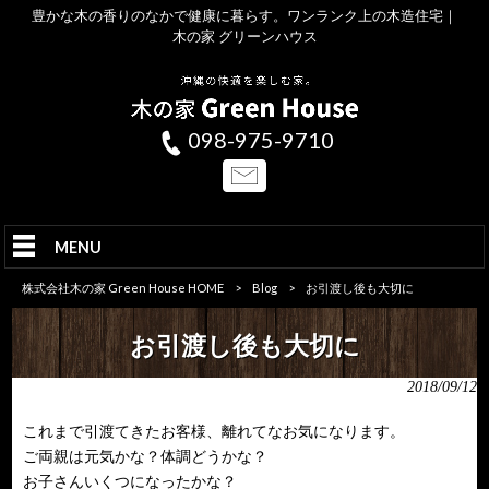
豊かな木の香りのなかで健康に暮らす。ワンランク上の木造住宅｜
木の家 グリーンハウス
098-975-9710
MENU
株式会社木の家 Green House HOME
>
Blog
>
お引渡し後も大切に
お引渡し後も大切に
2018/09/12
これまで引渡てきたお客様、離れてなお気になります。
ご両親は元気かな？体調どうかな？
お子さんいくつになったかな？