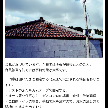
台風が近づいています。予報では今夜が最接近とのこと。
台風被害を防ぐには事前対策が大事です。
・門扉は開いたまま固定する（風圧で飛ばされる場合もありま
す）。
・ポストのふたをガムテープで固定する。
・オール電化住宅なら、ガスコンロの準備。食料・飲物確保。
・全自動トイレの場合、手動で水を流すので、お水の流し方と
浴槽にお水をためておく。