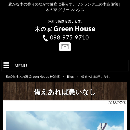
豊かな木の香りのなかで健康に暮らす。ワンランク上の木造住宅｜
木の家 グリーンハウス
098-975-9710
MENU
株式会社木の家 Green House HOME
>
Blog
>
備えあれば患いなし
備えあれば患いなし
2018/07/01