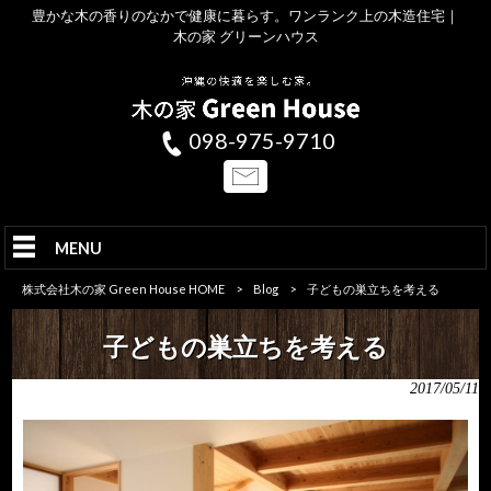
豊かな木の香りのなかで健康に暮らす。ワンランク上の木造住宅｜
木の家 グリーンハウス
098-975-9710
MENU
株式会社木の家 Green House HOME
>
Blog
>
子どもの巣立ちを考える
子どもの巣立ちを考える
2017/05/11