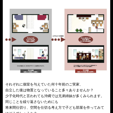
それぞれに個室を与えていた何十年前のご実家、
自立した後は物置となっていること多々ありませんか？
少子化時代と言われても沖縄では兄弟姉妹が多くみられます。
同じことを繰り返さないためにも
将来間仕切り、空間を仕切る考え方で子ども部屋を作ってみて