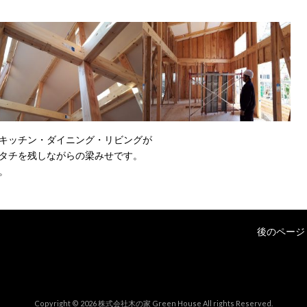
キッチン・ダイニング・リビングが
タチを残しながらの梁みせです。
。
後のページ 
Copyright © 2026 株式会社木の家 Green House All rights Reserved.