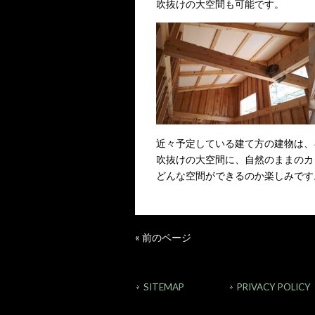
吹抜けの大空間も可能です。
近々予定している建て方の建物は、
吹抜けの大空間に、自然のままのカ
どんな空間ができるのか楽しみです
« 前のページ
SITEMAP
PRIVACY POLICY