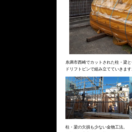
糸満市西崎でカットされた柱・梁と
ドリフトピンで組み立てていきます
柱・梁の欠損も少ない金物工法。