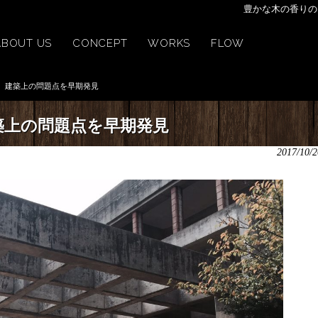
豊かな木の香りの
ABOUT US
CONCEPT
WORKS
FLOW
建築上の問題点を早期発見
築上の問題点を早期発見
2017/10/2