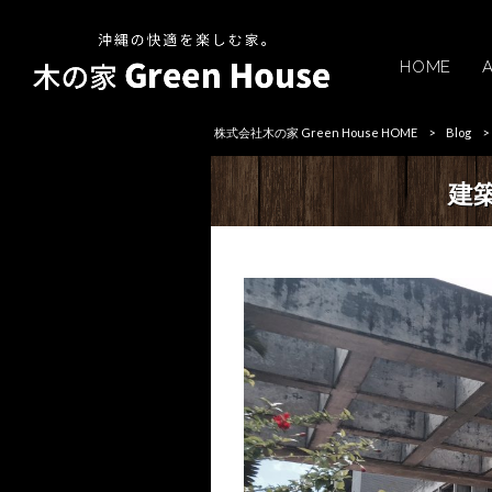
HOME
株式会社木の家 Green House HOME
>
Blog
>
建