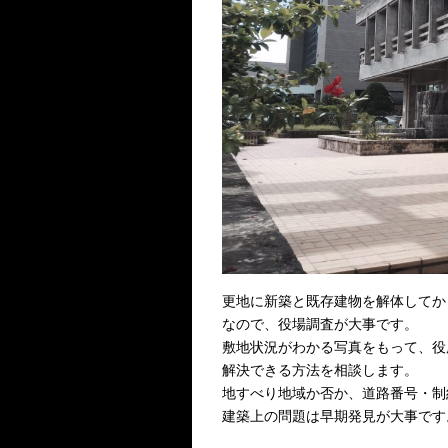
更地に新築と既存建物を解体してか
なので、役場調査が大事です。
敷地状況がわかる写真をもって、役
解決できる方法を相談します。
地すべり地域か否か、道路番号・制
建築上の問題は早期発見が大事です