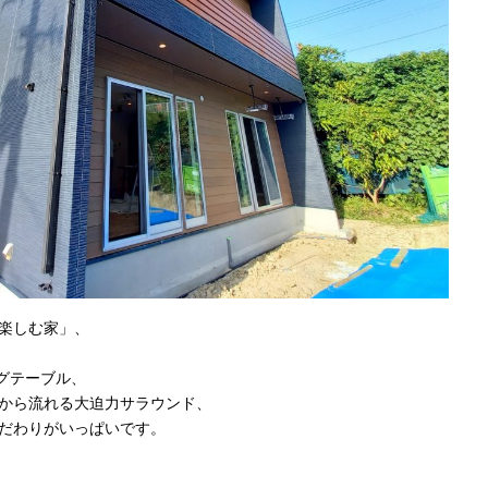
楽しむ家」、
グテーブル、
から流れる大迫力サラウンド、
だわりがいっぱいです。