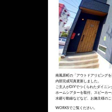
南風原町の「アウトドアリビングを
内部完成写真更新しました。
ご主人がDIYでつくられたダイニン
ホームシアターを取付、スピーカー
水廻り動線などなど、お施主様のこ
WORKSでご覧ください。