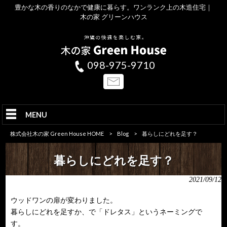
豊かな木の香りのなかで健康に暮らす。ワンランク上の木造住宅｜
木の家 グリーンハウス
098-975-9710
MENU
株式会社木の家 Green House HOME
>
Blog
>
暮らしにどれを足す？
暮らしにどれを足す？
2021/09/12
ウッドワンの扉が変わりました。
暮らしにどれを足すか、で「ドレタス」というネーミングで
す。