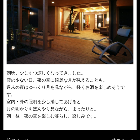
朝晩、少しずつ涼しくなってきました。
雲の少ない日、夜の空に綺麗な月が見えることも。
週末の夜はゆっくり月を見ながら、軽くお酒を楽しめそうで
す。
室内・外の照明を少し消してあげると
月の明かりをぼんやり見ながら、まったりと。
朝・昼・夜の空を楽しむ暮らし、楽しみです。