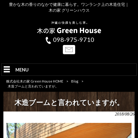
豊かな木の香りのなかで健康に暮らす。ワンランク上の木造住宅｜
木の家 グリーンハウス
098-975-9710
MENU
株式会社木の家 Green House HOME
>
Blog
>
木造ブームと言われていますが。
木造ブームと言われていますが。
2018/08/26