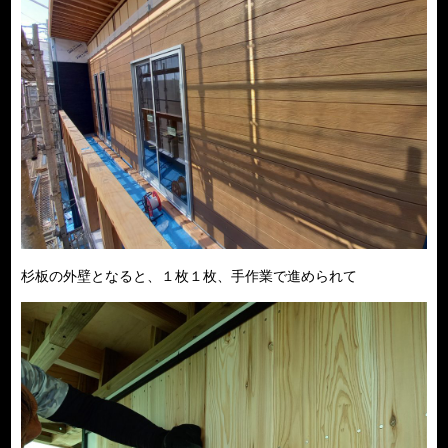
杉板の外壁となると、１枚１枚、手作業で進められて