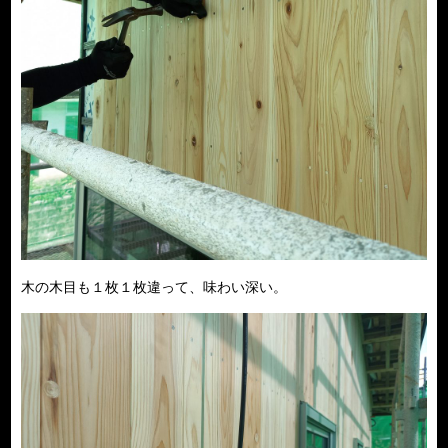
木の木目も１枚１枚違って、味わい深い。