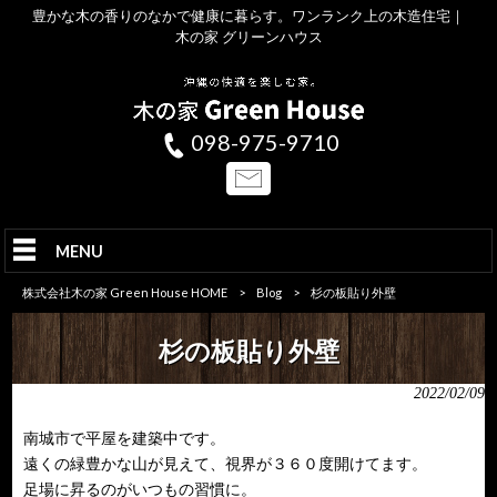
豊かな木の香りのなかで健康に暮らす。ワンランク上の木造住宅｜
木の家 グリーンハウス
098-975-9710
MENU
株式会社木の家 Green House HOME
>
Blog
>
杉の板貼り外壁
杉の板貼り外壁
2022/02/09
南城市で平屋を建築中です。
遠くの緑豊かな山が見えて、視界が３６０度開けてます。
足場に昇るのがいつもの習慣に。