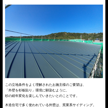
この立地条件をよく理解されたお施主様のご要望は、
「外壁を杉板貼り」環境に馴染むように、
杉の経年変化を楽しんでいきたいとのことです。
木造住宅で多く使われている外壁は、窯業系サイディング。