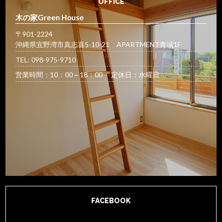
OFFICE
木の家Green House
〒901-2224
沖縄県宜野湾市真志喜5-10-21 APARTMENT青城1F
TEL: 098-975-9710
営業時間：10：00～18：00 定休日：水曜日
FACEBOOK