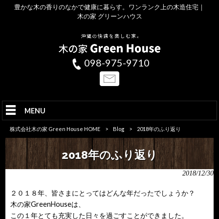
豊かな木の香りのなかで健康に暮らす。ワンランク上の木造住宅｜
木の家 グリーンハウス
098-975-9710
MENU
株式会社木の家 Green House HOME
>
Blog
>
2018年のふり返り
2018年のふり返り
2018/12/30
２０１８年、皆さまにとってはどんな年だったでしょうか？
木の家GreenHouseは、
この１年とても充実した日々を過ごすことができました。