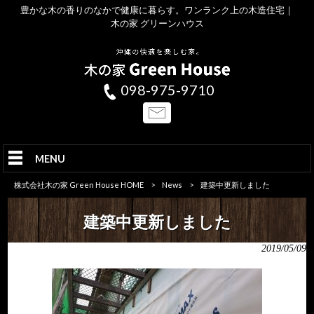
豊かな木の香りのなかで健康に暮らす。ワンランク上の木造住宅｜
木の家 グリーンハウス
098-975-9710
MENU
株式会社木の家 Green House HOME
>
News
>
建築中更新しました
建築中更新しました
2019/05/09