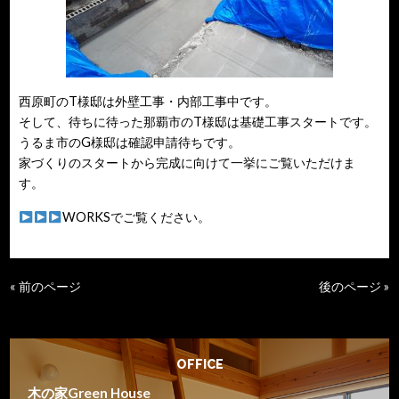
西原町のT様邸は外壁工事・内部工事中です。
そして、待ちに待った那覇市のT様邸は基礎工事スタートです。
うるま市のG様邸は確認申請待ちです。
家づくりのスタートから完成に向けて一挙にご覧いただけま
す。
WORKSでご覧ください。
« 前のページ
後のページ »
OFFICE
木の家Green House