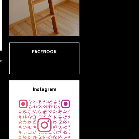
FACEBOOK
»
Instagram