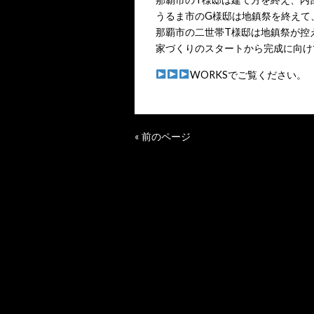
うるま市のG様邸は地鎮祭を終えて
那覇市の二世帯T様邸は地鎮祭が控
家づくりのスタートから完成に向け
WORKSでご覧ください。
« 前のページ