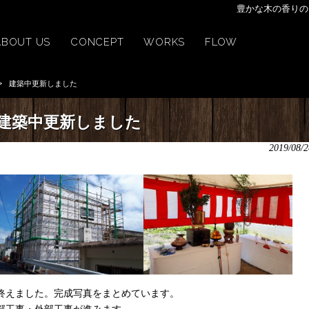
豊かな木の香りの
ABOUT US
CONCEPT
WORKS
FLOW
>
建築中更新しました
建築中更新しました
2019/08/2
終えました。完成写真をまとめています。
部工事・外部工事が進みます。