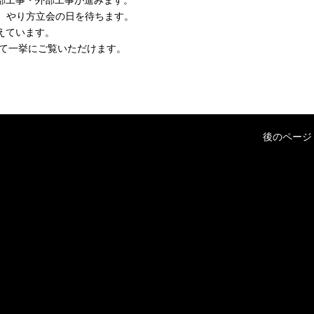
、やり方立会の日を待ちます。
えています。
て一挙にご覧いただけます。
後のページ 