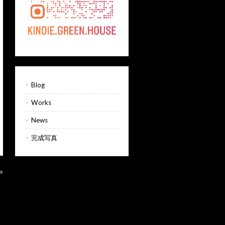
Blog
Works
News
完成写真
»