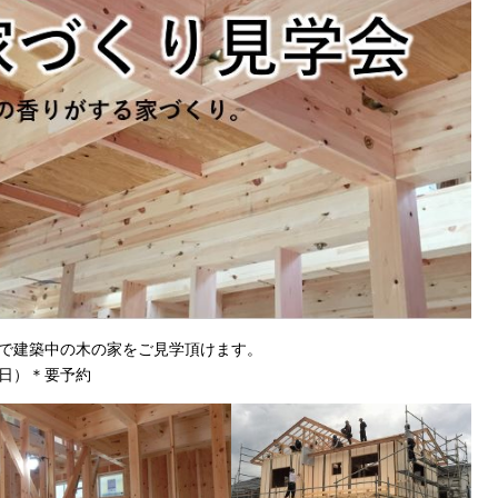
で建築中の木の家をご見学頂けます。
日）＊要予約