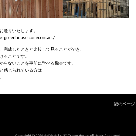
お送りいたします。
oie-greenhouse.com/contact/
、完成したときと比較して見ることができ、
けることです。
からないことを事前に学べる機会です。
と感じられている方は
。
後のページ 
Copyright © 2026 株式会社木の家 Green House All rights Reserved.