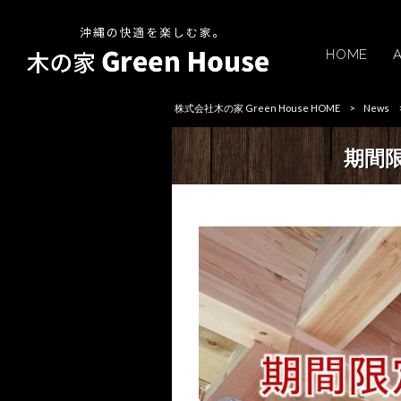
HOME
株式会社木の家 Green House HOME
>
News
期間