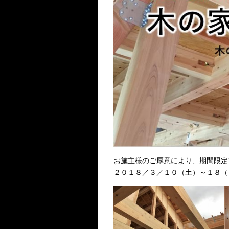
お施主様のご厚意により、期間限定
２０１８／３／１０（土）～１８（