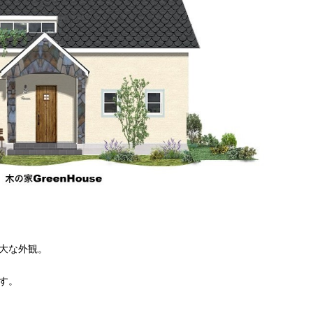
大な外観。
す。