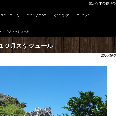
豊かな木の香りの
ABOUT US
CONCEPT
WORKS
FLOW
>
１０月スケジュール
１０月スケジュール
2020/10/0