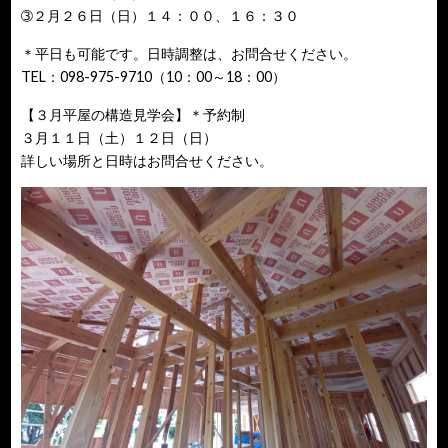
➂２月２６日（日）１４：００、１６：３０
＊平日も可能です。日時調整は、お問合せください。
TEL：098-975-9710（10：00～18：00）
【３月平屋の構造見学会】＊予約制
３月１１日（土）１２日（日）
詳しい場所と日時はお問合せください。