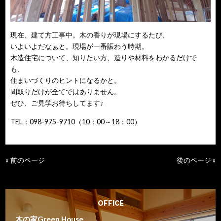
現在、建て方工事中。木の香りが現場にするたび、
いよいよだなぁと。現場が一番賑わう時期。
木造住宅について、知りたい方、造りや材料をわかるだけで
も、
住まいづくりのヒントになるかと。
間取りだけが全てではありません。
ぜひ、ご見学お待ちしてます♪
TEL：098-975-9710（10：00～18：00）
« 前のページ
後のページ »
OFFICE
木の家Green House