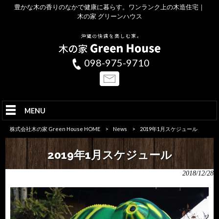
豊かな木の香りのなかで健康に暮らす。ワンランク上の木造住宅｜
木の家 グリーンハウス
098-975-9710
MENU
株式会社木の家 Green House HOME
>
News
>
2019年1月スケジュール
2019年1月スケジュール
2018/12/28