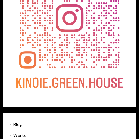
Blog
Works