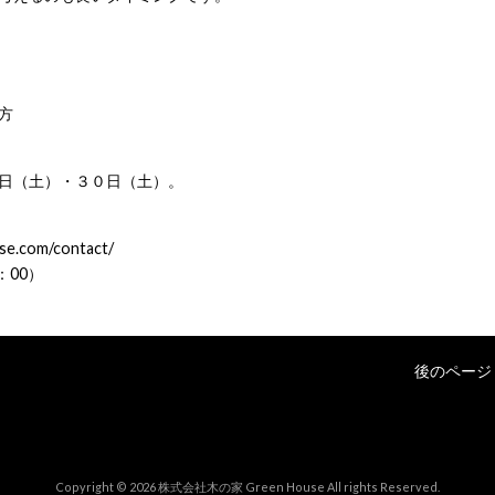
方
日（土）・３０日（土）。
use.com/contact/
7：00）
後のページ 
Copyright © 2026 株式会社木の家 Green House All rights Reserved.