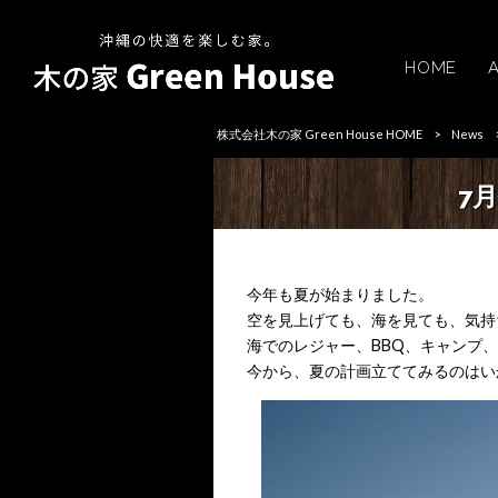
HOME
株式会社木の家 Green House HOME
>
News
7
今年も夏が始まりました。
空を見上げても、海を見ても、気持
海でのレジャー、BBQ、キャンプ
今から、夏の計画立ててみるのはい