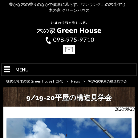
豊かな木の香りのなかで健康に暮らす。ワンランク上の木造住宅｜
木の家 グリーンハウス
098-975-9710
MENU
株式会社木の家 Green House HOME
>
News
>
9/19-20平屋の構造見学会
9/19-20平屋の構造見学会
2020/08/29