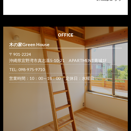
OFFICE
木の家Green House
〒901-2224
沖縄県宜野湾市真志喜5-10-21 APARTMENT青城1F
TEL: 098-975-9710
営業時間：10：00～18：00 定休日：水曜日